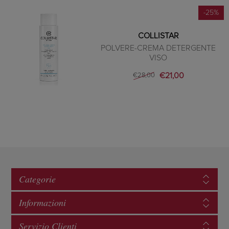
-25%
COLLISTAR
POLVERE-CREMA DETERGENTE
VISO
€21,00
€28,00
Categorie
Informazioni
Servizio Clienti