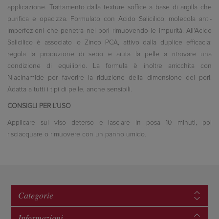
applicazione. Trattamento dalla texture soffice a base di argilla che
purifica e opacizza. Formulato con Acido Salicilico, molecola anti-
imperfezioni che penetra nei pori rimuovendo le impurità. All'Acido
Salicilico è associato lo Zinco PCA, attivo dalla duplice efficacia:
regola la produzione di sebo e aiuta la pelle a ritrovare una
condizione di equilibrio. La formula è inoltre arricchita con
Niacinamide per favorire la riduzione della dimensione dei pori.
Adatta a tutti i tipi di pelle, anche sensibili.
CONSIGLI PER L’USO
Applicare sul viso deterso e lasciare in posa 10 minuti, poi
risciacquare o rimuovere con un panno umido.
Categorie
Informazioni