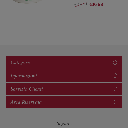
€16,88
€22,50
Categorie
Informazioni
Servizio Clienti
Area Riservata
Seguici