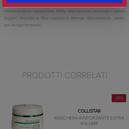
con elevata capacità di prevenire la secchezza del capello
mantenendone l’idratazione. Idrata intensamente lasciando i capelli
leggeri, rimpolpa la fibra capillare e deterge delicatamente, ideale
per lavaggi frequenti.
PRODOTTI CORRELATI
-25%
COLLISTAR
MASCHERA RINFORZANTE EXTRA
VOLUME