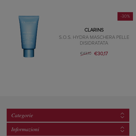
-30%
CLARINS
S.O.S. HYDRA MASCHERA PELLE
DISIDRATATA
€30,17
€43,10
Categorie
Informazioni