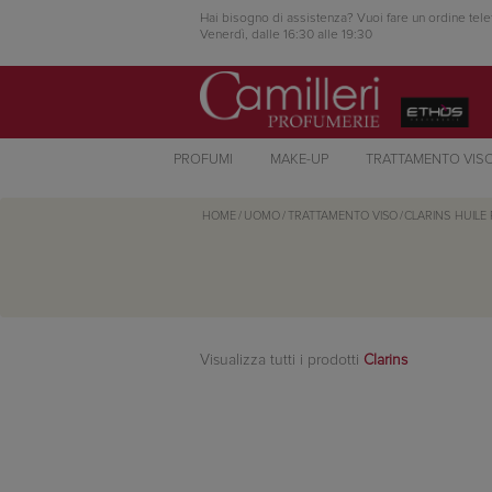
Hai bisogno di assistenza? Vuoi fare un ordine tele
Venerdì, dalle 16:30 alle 19:30
PROFUMI
MAKE-UP
TRATTAMENTO VIS
HOME
/
UOMO
/
TRATTAMENTO VISO
/
CLARINS
HUILE
Visualizza tutti i prodotti
Clarins