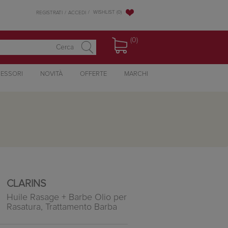
WISHLIST
(0)
REGISTRATI
ACCEDI
(0)
ESSORI
NOVITÀ
OFFERTE
MARCHI
CLARINS
Huile Rasage + Barbe Olio per
Rasatura, Trattamento Barba