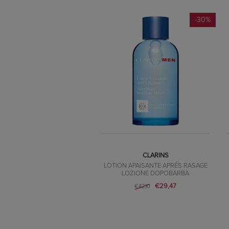
-30%
CLARINS
LOTION APAISANTE APRÉS RASAGE
LOZIONE DOPOBARBA
€29,47
€42,10