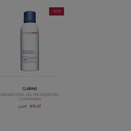
-30%
CLARINS
RASAGE IDÉAL GEL PER RASATURA
CLARINSMEN
€15,47
€22,10