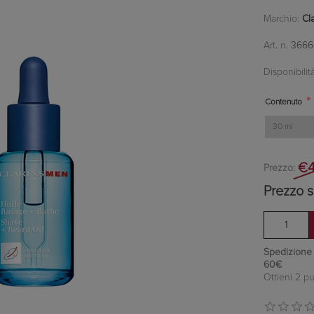
Marchio:
Cl
Art. n.
3666
Disponibilità
*
Contenuto
€4
Prezzo:
Prezzo s
Spedizione in
60€
Ottieni 2 pu