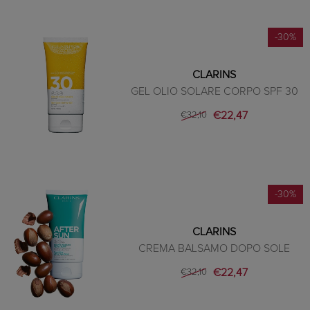
-30%
CLARINS
GEL OLIO SOLARE CORPO SPF 30
€22,47
€32,10
-30%
CLARINS
CREMA BALSAMO DOPO SOLE
€22,47
€32,10