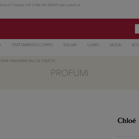
fonico? Chiama il N° (+39) 091 580101 dal Lunedì al
O
TRATTAMENTO CORPO
SOLARI
UOMO
MODA
ACC
 ROSE TANGERINE EAU DE TOILETTE
PROFUMI