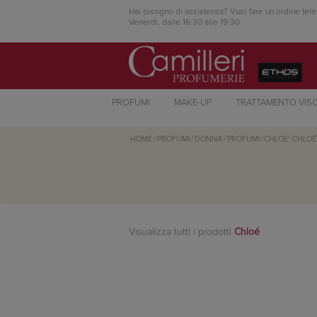
Hai bisogno di assistenza? Vuoi fare un ordine tele
Venerdì, dalle 16:30 alle 19:30
PROFUMI
MAKE-UP
TRATTAMENTO VIS
HOME
/
PROFUMI
/
DONNA
/
PROFUMI
/
CHLOE'
CHLOÉ
Visualizza tutti i prodotti
Chloé