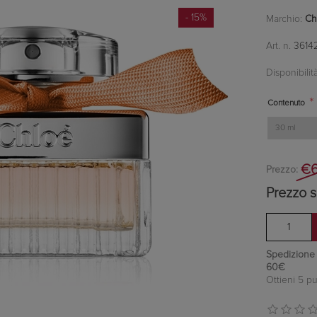
- 15%
Marchio:
Ch
Art. n.
3614
Disponibilità
*
Contenuto
€6
Prezzo:
Prezzo s
Spedizione in
60€
Ottieni 5 pu