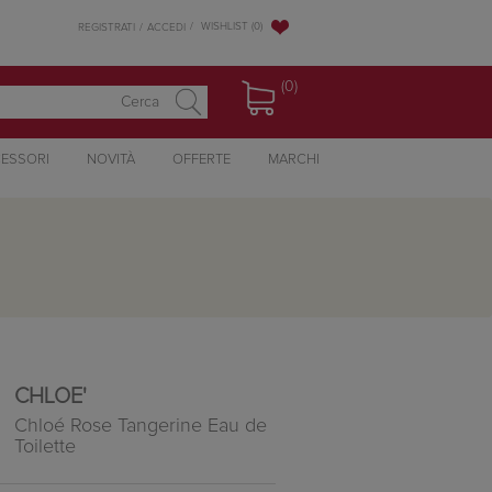
WISHLIST
(0)
REGISTRATI
ACCEDI
(0)
ESSORI
NOVITÀ
OFFERTE
MARCHI
CHLOE'
Chloé Rose Tangerine Eau de
Toilette