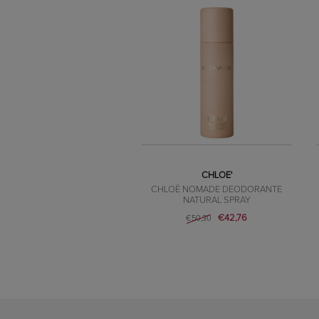
CHLOE'
CHLOÈ NOMADE DEODORANTE
NATURAL SPRAY
€42,76
€50,30