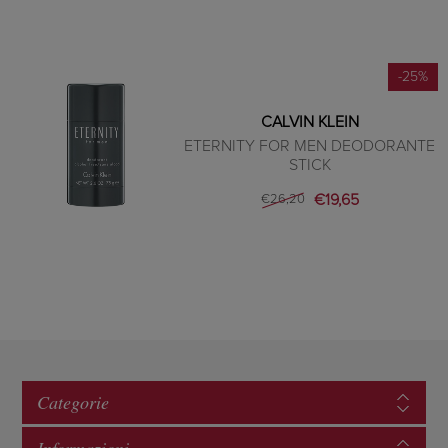
-25%
CALVIN KLEIN
ETERNITY FOR MEN DEODORANTE
STICK
€19,65
€26,20
Categorie