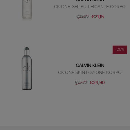
CK ONE GEL PURIFICANTE CORPO
€21,15
€28,20
-25%
CALVIN KLEIN
CK ONE SKIN LOZIONE CORPO
€24,90
€33,20