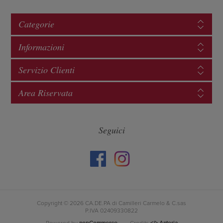
Categorie
Informazioni
Servizio Clienti
Area Riservata
Seguici
Copyright © 2026 CA.DE.PA di Camilleri Carmelo & C.sas
P.IVA 02409330822