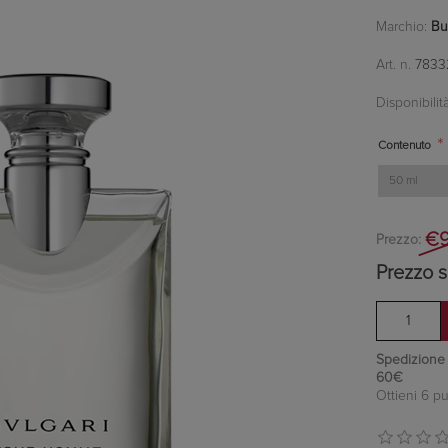
Marchio:
Bu
Art. n.
7833
Disponibilità
*
Contenuto
€9
Prezzo:
Prezzo s
Spedizione in
60€
Ottieni 6 pu