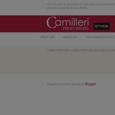
Hai bisogno di assistenza? Vuoi fare un ordine tele
Venerdì, dalle 16:30 alle 19:30
PROFUMI
MAKE-UP
TRATTAMENTO VIS
HOME
/
PROFUMI
/
UOMO
/
PROFUMI
/
BVLGARI
BULGA
Visualizza tutti i prodotti
Bulgari