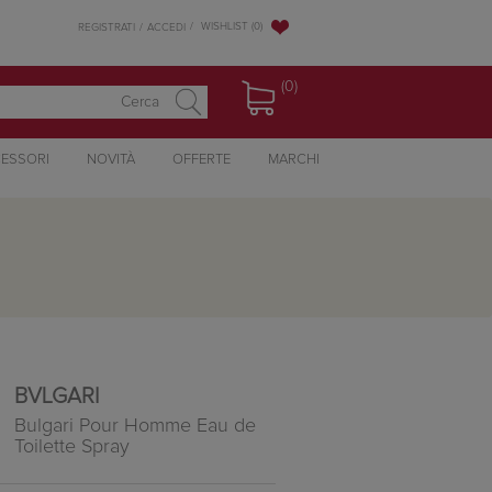
WISHLIST
(0)
REGISTRATI
ACCEDI
(0)
ESSORI
NOVITÀ
OFFERTE
MARCHI
BVLGARI
Bulgari Pour Homme Eau de
Toilette Spray