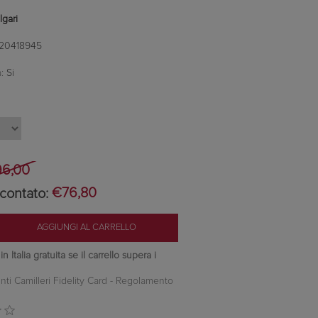
lgari
20418945
:
Si
6,00
contato:
€76,80
 Italia gratuita se il carrello supera i
nti Camilleri Fidelity Card -
Regolamento