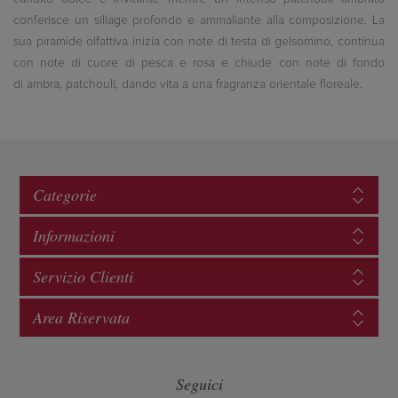
conferisce un sillage profondo e ammaliante alla composizione. La
sua piramide olfattiva inizia con note di testa di gelsomino, continua
con note di cuore di pesca e rosa e chiude con note di fondo
di ambra, patchouli, dando vita a una fragranza orientale floreale.
Categorie
Informazioni
Servizio Clienti
Area Riservata
Seguici