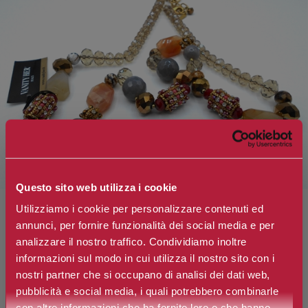
Questo sito web utilizza i cookie
Utilizziamo i cookie per personalizzare contenuti ed
annunci, per fornire funzionalità dei social media e per
analizzare il nostro traffico. Condividiamo inoltre
BRUMA BIJOUX
informazioni sul modo in cui utilizza il nostro sito con i
Collana Ambra Pietre Dure
nostri partner che si occupano di analisi dei dati web,
pubblicità e social media, i quali potrebbero combinarle
con altre informazioni che ha fornito loro o che hanno