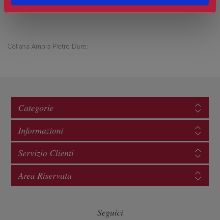
Collana Ambra Pietre Dure:
Categorie
Informazioni
Servizio Clienti
Area Riservata
Seguici