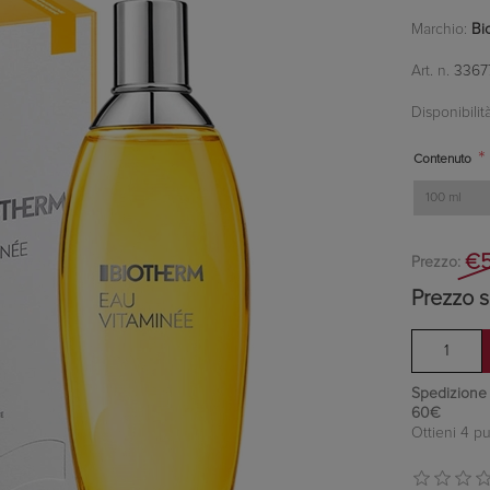
Marchio:
Bi
Art. n.
3367
Disponibilità
*
Contenuto
€5
Prezzo:
Prezzo s
Spedizione in
60€
Ottieni 4 pu