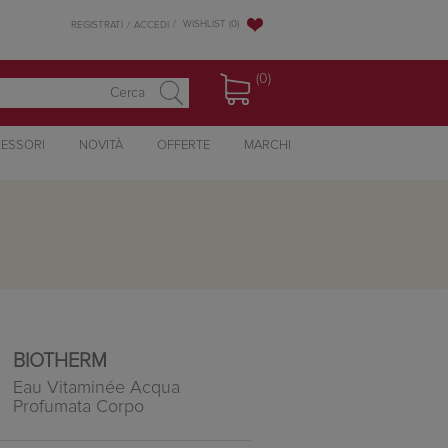
WISHLIST
(0)
REGISTRATI
ACCEDI
(0)
ESSORI
NOVITÀ
OFFERTE
MARCHI
BIOTHERM
Eau Vitaminée Acqua
Profumata Corpo