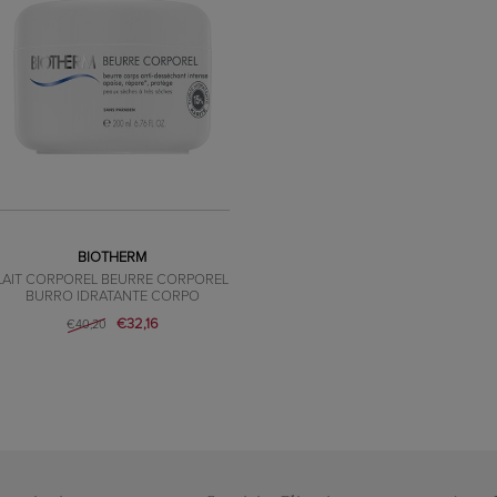
BIOTHERM
LAIT CORPOREL BEURRE CORPOREL
BURRO IDRATANTE CORPO
€32,16
€40,20