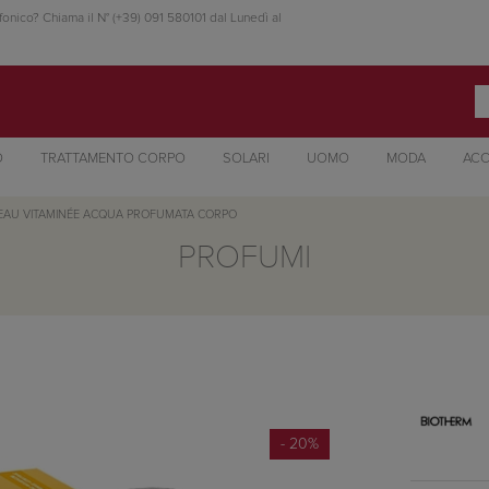
fonico? Chiama il N° (+39) 091 580101 dal Lunedì al
O
TRATTAMENTO CORPO
SOLARI
UOMO
MODA
ACC
EAU VITAMINÉE ACQUA PROFUMATA CORPO
PROFUMI
- 20%