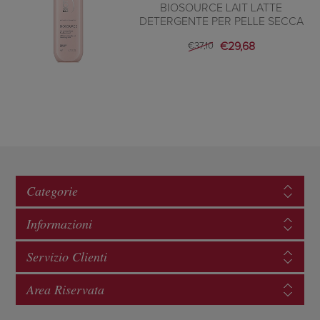
BIOSOURCE LAIT LATTE
DETERGENTE PER PELLE SECCA
€29,68
€37,10
Categorie
Informazioni
Servizio Clienti
Area Riservata