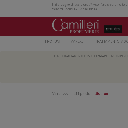
Hai bisogno di assistenza? Vuoi fare un ordine tele
Venerdì, dalle 16:30 alle 19:30
PROFUMI
MAKE-UP
TRATTAMENTO VIS
HOME
/
TRATTAMENTO VISO
/
IDRATARE E NUTRIRE
/
B
Visualizza tutti i prodotti
Biotherm