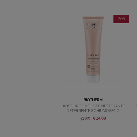
-20%
BIOTHERM
BIOSOURCE MOUSSE NETTOYANTE
DETERGENTE SCHIUMOGENO
€24,08
€30,10