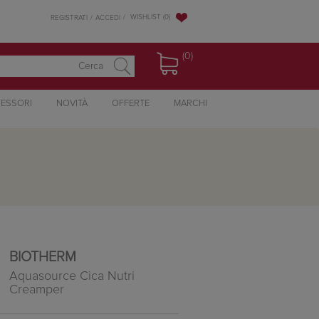
WISHLIST
(0)
REGISTRATI
ACCEDI
(0)
ESSORI
NOVITÀ
OFFERTE
MARCHI
BIOTHERM
Aquasource Cica Nutri
Creamper