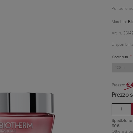
Per pelle n
Marchio:
Bi
Art. n.
3614
Disponibilità
*
Contenuto
€4
Prezzo:
Prezzo s
Spedizione in
60€
Ottieni 3 pu