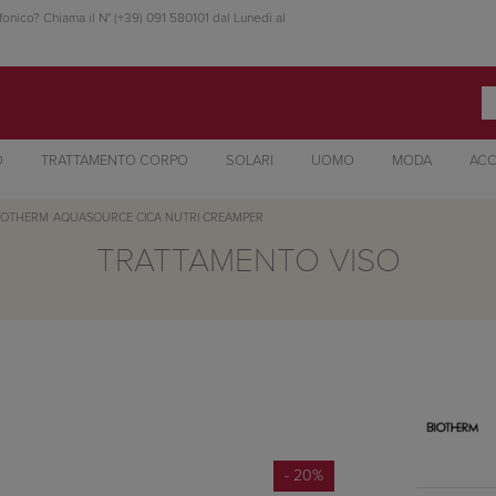
fonico? Chiama il N° (+39) 091 580101 dal Lunedì al
O
TRATTAMENTO CORPO
SOLARI
UOMO
MODA
ACC
IOTHERM
AQUASOURCE CICA NUTRI CREAMPER
TRATTAMENTO VISO
- 20%