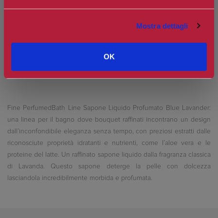
Spedizione in Italia gratuita se il carrello supera i 60€
Ottieni 0 punti Camilleri Fidelity Card -
Regolamento
Mostra dettagli
OK
Fine PerfumedBath Line Sapone Liquido Profumato Blue Lavander:
una linea per il bagno dove bouquet raffinati incontrano un design
dall’inconfondibile eleganza senza tempo, con preziosi estratti dalle
riconosciute proprietà idratanti e nutrienti, come l’aloe vera e le
proteine del latte. Un raffinato sapone liquido dalla fragranza classica
di Lavanda. Questo sapone deterge la pelle con dolcezza
lasciandola incredibilmente morbida e profumata.