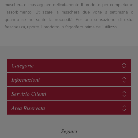
maschera e massaggiare delicatamente il prodotto per completarne
l’assorbimento. Utilizzare la maschera due volte a settimana o
quando se ne sente la necessità. Per una sensazione di extra
freschezza, riporre il prodotto in frigorifero prima dell'utilizzo.
Categorie
Informazioni
Servizio Clienti
Area Riservata
Seguici