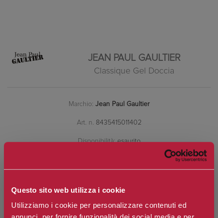
JEAN PAUL GAULTIER
Classique Gel Doccia
Marchio:
Jean Paul Gaultier
Art. n.
8435415011402
Disponibilità:
esaurito
*
Contenuto
Questo sito web utilizza i cookie
Utilizziamo i cookie per personalizzare contenuti ed
annunci, per fornire funzionalità dei social media e per