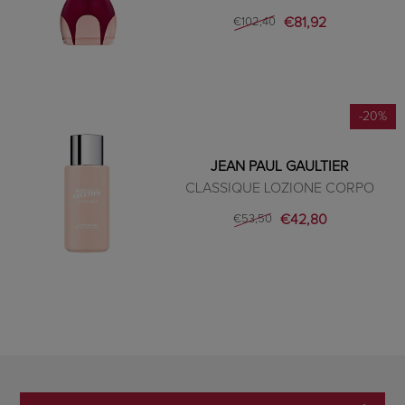
€81,92
€102,40
-20%
JEAN PAUL GAULTIER
CLASSIQUE LOZIONE CORPO
€42,80
€53,50