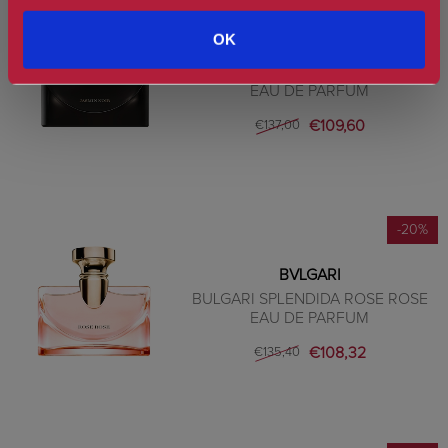
-20%
OK
BVLGARI
BULGARI SPLENDIDA JASMIN NOIR
EAU DE PARFUM
€109,60
€137,00
-20%
BVLGARI
BULGARI SPLENDIDA ROSE ROSE
EAU DE PARFUM
€108,32
€135,40