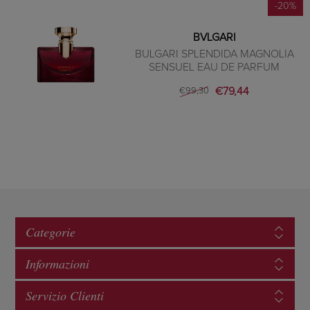
-20%
BVLGARI
BULGARI SPLENDIDA MAGNOLIA
SENSUEL EAU DE PARFUM
€79,44
€99,30
Categorie
Informazioni
Servizio Clienti