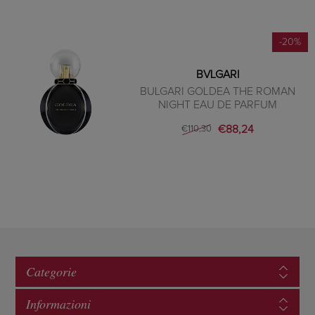
-20%
BVLGARI
BULGARI GOLDEA THE ROMAN
NIGHT EAU DE PARFUM
€88,24
€110,30
Categorie
Informazioni