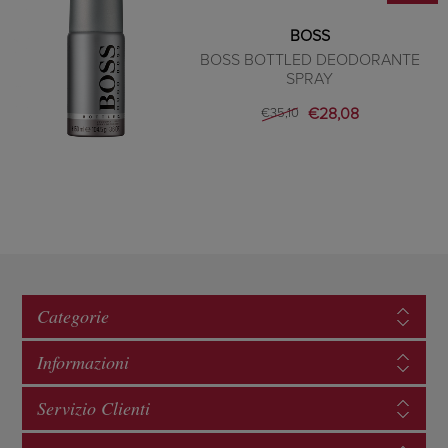
BOSS
BOSS BOTTLED DEODORANTE
SPRAY
€28,08
€35,10
Categorie
Informazioni
Servizio Clienti