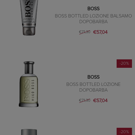
BOSS
BOSS BOTTLED LOZIONE BALSAMO
DOPOBARBA
€57,04
€71,30
-20%
BOSS
BOSS BOTTLED LOZIONE
DOPOBARBA
€57,04
€71,30
-20%