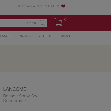
WISHLIST
(0)
REGISTRATI
ACCEDI
(0)
ESSORI
NOVITÀ
OFFERTE
MARCHI
LANCOME
Bocage Spray Sec
Deodorante