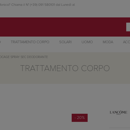
fonico? Chiama il N° (+39) 091 580101 dal Lunedì al
O
TRATTAMENTO CORPO
SOLARI
UOMO
MODA
ACC
OCAGE SPRAY SEC DEODORANTE
TRATTAMENTO CORPO
- 20%