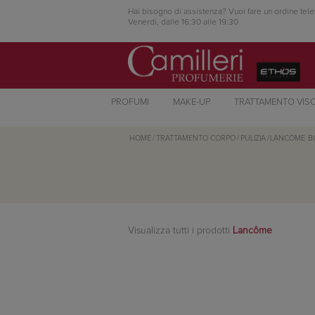
Hai bisogno di assistenza? Vuoi fare un ordine tele
Venerdì, dalle 16:30 alle 19:30
PROFUMI
MAKE-UP
TRATTAMENTO VIS
HOME
/
TRATTAMENTO CORPO
/
PULIZIA
/
LANCOME
B
Visualizza tutti i prodotti
Lancôme