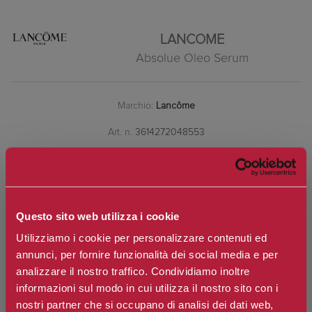
LANCOME
Absolue Oleo Serum
Marchio:
Lancôme
Art. n.
3614272048553
Disponibilità:
esaurito
Questo sito web utilizza i cookie
*
Contenuto
Utilizziamo i cookie per personalizzare contenuti ed
annunci, per fornire funzionalità dei social media e per
analizzare il nostro traffico. Condividiamo inoltre
€302,60
informazioni sul modo in cui utilizza il nostro sito con i
Prezzo:
nostri partner che si occupano di analisi dei dati web,
Prezzo scontato:
€242,08