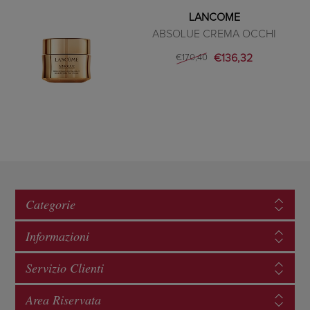
LANCOME
ABSOLUE CREMA OCCHI
€136,32
€170,40
Categorie
Informazioni
Servizio Clienti
Area Riservata