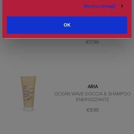
Mostra dettagli
ARIA
OK
NAKED AURA GOMMAGE CORPO
DERMOLEVIGANTE
€17,90
ARIA
OCEAN WAVE DOCCIA & SHAMPOO
ENERGIZZANTE
€9,90