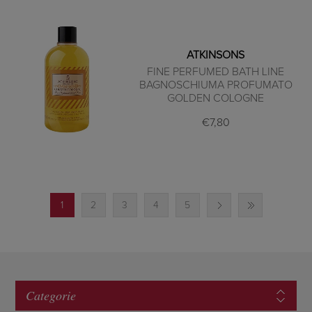
ATKINSONS
FINE PERFUMED BATH LINE
BAGNOSCHIUMA PROFUMATO
GOLDEN COLOGNE
€7,80
1
2
3
4
5
Categorie