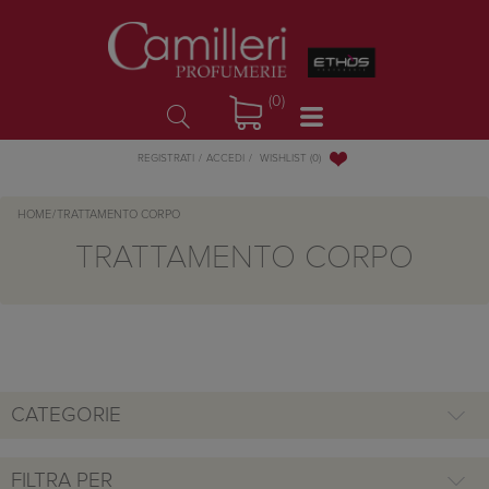
(0)
WISHLIST
(0)
REGISTRATI
ACCEDI
HOME
/
TRATTAMENTO CORPO
TRATTAMENTO CORPO
CATEGORIE
FILTRA PER