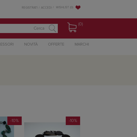
WISHLIST
(0)
REGISTRATI
ACCEDI
(0)
ESSORI
NOVITÀ
OFFERTE
MARCHI
-10%
-10%