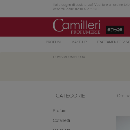
Hai bisogno di assistenza? Vuoi fare un ordine tele
Venerdì, dalle 16:30 alle 19:30
PROFUMI
MAKE-UP
TRATTAMENTO VIS
HOME
/
MODA
/
BIJOUX
CATEGORIE
Ordina
Profumi
Cofanetti