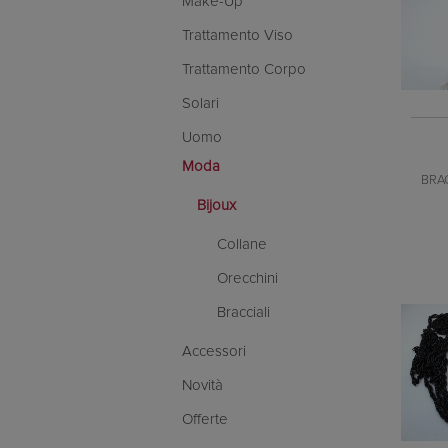
Make-Up
Trattamento Viso
Trattamento Corpo
Solari
Uomo
Moda
BRAC
Bijoux
Collane
Orecchini
Bracciali
Accessori
Novità
Offerte