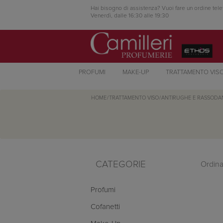
Hai bisogno di assistenza? Vuoi fare un ordine tele
Venerdì, dalle 16:30 alle 19:30
PROFUMI
MAKE-UP
TRATTAMENTO VIS
HOME
/
TRATTAMENTO VISO
/
ANTIRUGHE E RASSODA
CATEGORIE
Ordina
Profumi
Cofanetti