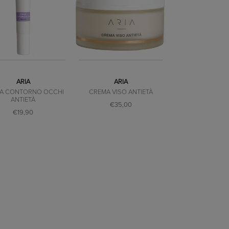
ARIA
ARIA
A CONTORNO OCCHI
CREMA VISO ANTIETÀ
ANTIETÀ
€35,00
€19,90