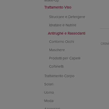
Make-Up
Trattamento Viso
Struccare e Detergere
Idratare e Nutrire
Antirughe e Rassodanti
Contorno Occhi
CREM
Maschere
Prodotti per Capelli
Cofanetti
Trattamento Corpo
Solari
Uomo
Moda