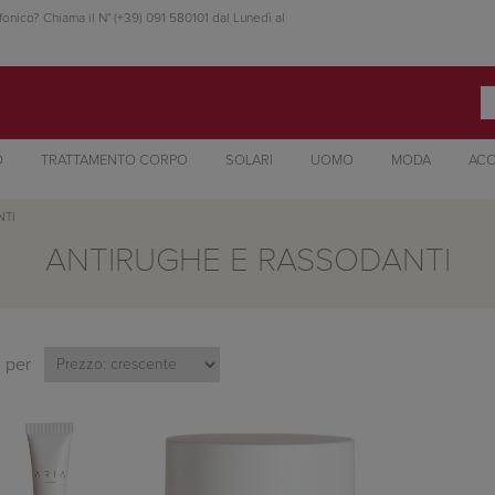
fonico? Chiama il N° (+39) 091 580101 dal Lunedì al
O
TRATTAMENTO CORPO
SOLARI
UOMO
MODA
ACC
NTI
ANTIRUGHE E RASSODANTI
 per