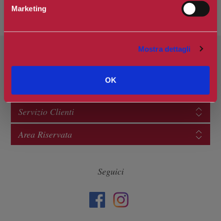
Marketing
Mostra dettagli
Categorie
OK
Informazioni
Servizio Clienti
Area Riservata
Seguici