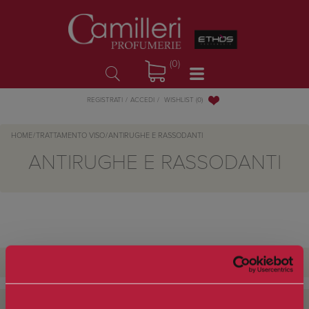
(0)
WISHLIST
(0)
REGISTRATI
ACCEDI
HOME
/
TRATTAMENTO VISO
/
ANTIRUGHE E RASSODANTI
ANTIRUGHE E RASSODANTI
CATEGORIE
FILTRA PER