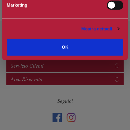
Marketing
Mostra dettagli
Categorie
OK
Informazioni
Servizio Clienti
Area Riservata
Seguici