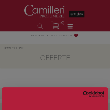
(0)
WISHLIST
(0)
REGISTRATI
ACCEDI
HOME
/
OFFERTE
OFFERTE
CATEGORIE
FILTRA PER