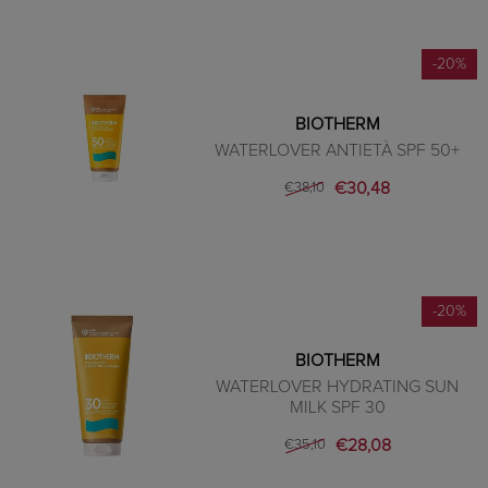
-20%
BIOTHERM
WATERLOVER ANTIETÀ SPF 50+
€30,48
€38,10
-20%
BIOTHERM
WATERLOVER HYDRATING SUN
MILK SPF 30
€28,08
€35,10