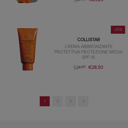
-25%
COLLISTAR
CREMA ABBRONZANTE
PROTETTIVA PROTEZIONE MEDIA
SPF 15
€28,50
€38,00
1
2
3