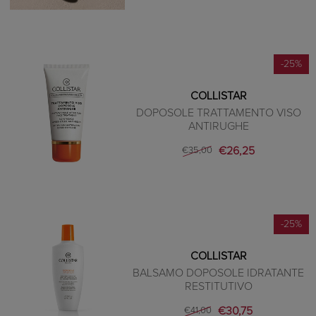
-25%
COLLISTAR
DOPOSOLE TRATTAMENTO VISO
ANTIRUGHE
€26,25
€35,00
-25%
COLLISTAR
BALSAMO DOPOSOLE IDRATANTE
RESTITUTIVO
€30,75
€41,00