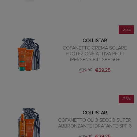
-25%
COLLISTAR
COFANETTO CREMA SOLARE
PROTEZIONE ATTIVA PELLI
IPERSENSIBILI SPF 50+
€29,25
€39,00
-25%
COLLISTAR
COFANETTO OLIO SECCO SUPER
ABBRONZANTE IDRATANTE SPF 6
€29,25
€39,00