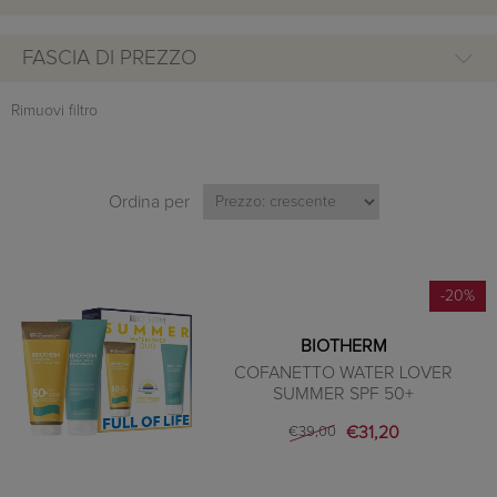
FASCIA DI PREZZO
Rimuovi filtro
Ordina per
-20%
BIOTHERM
COFANETTO WATER LOVER
SUMMER SPF 50+
€31,20
€39,00