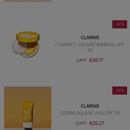
-30%
CLARINS
COMPACT SOLAIRE MINERAL SPF
30
€28,77
€41,10
-30%
CLARINS
CREMA SOLARE VISO SPF 30
€25,27
€36,10