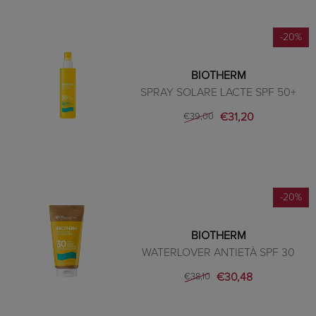
-20%
BIOTHERM
SPRAY SOLARE LACTE SPF 50+
€31,20
€39,00
-20%
BIOTHERM
WATERLOVER ANTIETÀ SPF 30
€30,48
€38,10