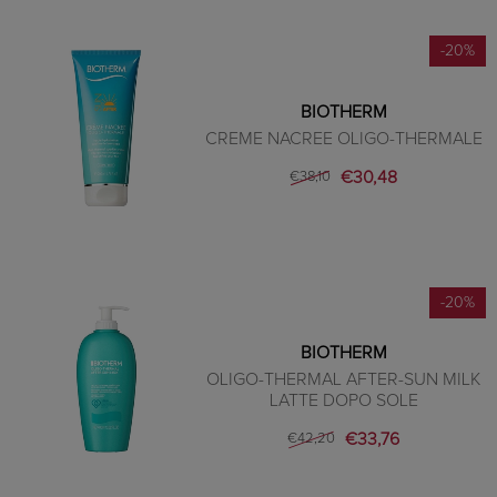
-20%
BIOTHERM
CREME NACREE OLIGO-THERMALE
€30,48
€38,10
-20%
BIOTHERM
OLIGO-THERMAL AFTER-SUN MILK
LATTE DOPO SOLE
€33,76
€42,20